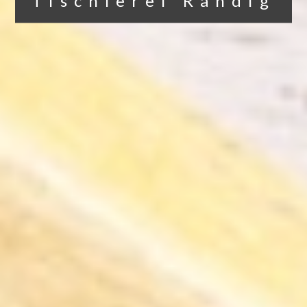
Tischlerei
Randig