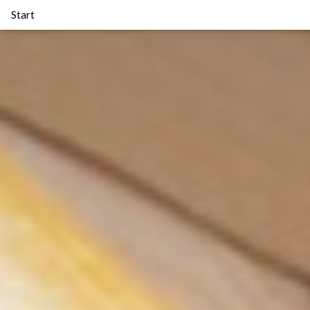
Start